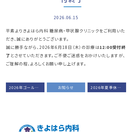
2026.06.15
平素よりきよはら内科 糖尿病・甲状腺クリニックをご利用いた
だき、誠にありがとうございます。
誠に勝手ながら、
2026
年6月
18
日（木）の診療は
12:00受付
終
了
とさせていただきます。ご不便ご迷惑をおかけいたしますが、
ご理解の程、よろしくお願い申し上げます。
2026年ゴールデンウィークはカレンダー通りの診療となります。
お知らせ
2026年夏季休暇のお知らせ